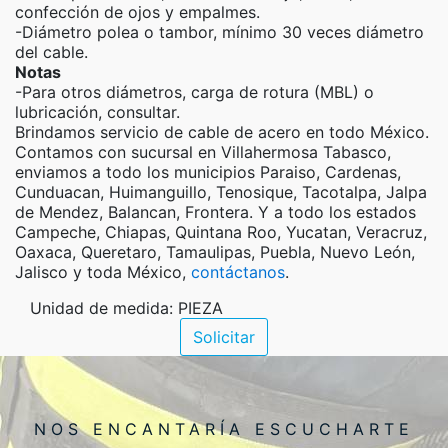
confección de ojos y empalmes.
-Diámetro polea o tambor, mínimo 30 veces diámetro
del cable.
Notas
-Para otros diámetros, carga de rotura (MBL) o
lubricación, consultar.
Brindamos servicio de cable de acero en todo México.
Contamos con sucursal en Villahermosa Tabasco,
enviamos a todo los municipios Paraiso, Cardenas,
Cunduacan, Huimanguillo, Tenosique, Tacotalpa, Jalpa
de Mendez, Balancan, Frontera. Y a todo los estados
Campeche, Chiapas, Quintana Roo, Yucatan, Veracruz,
Oaxaca, Queretaro, Tamaulipas, Puebla, Nuevo León,
Jalisco y toda México,
contáctanos
.
Unidad de medida: PIEZA
Solicitar
NOS ENCANTARÍA ESCUCHARTE