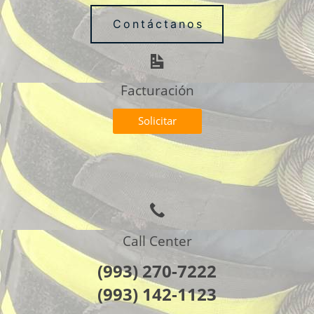
Contáctanos
Facturación
Solicitar
Call Center
(993) 270-7222
(993) 142-1123