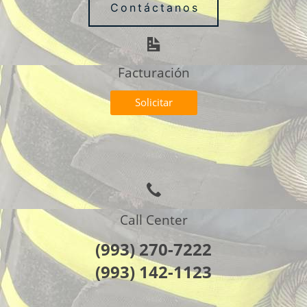
Contáctanos
Facturación
Solicitar
Call Center
(993) 270-7222
(993) 142-1123