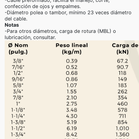
-Cable preformado, facilita el manejo, corte,
confección de ojos y empalmes.
-Diámetro polea o tambor, mínimo 23 veces diámetro
del cable.
Notas
-Para otros diámetros, carga de rotura (MBL) o
lubricación, consultar.