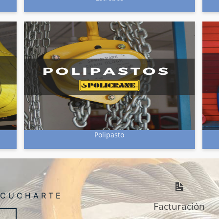
Polipasto
SCUCHARTE
Facturación