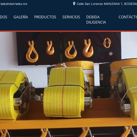
alesindutriales.mx
Calle San Lorenzo MANZANA 1, BODEGA 3
ADOS
GALERÍA
PRODUCTOS
SERVICIOS
DEBIDA
CONTÁCT
DILIGENCIA