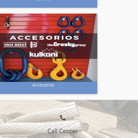
Accesorios
Call Center