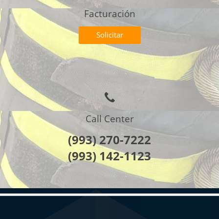
Facturación
Solicitar
Call Center
(993) 270-7222
(993) 142-1123