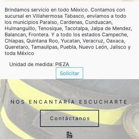
Brindamos servicio en todo México. Contamos con
sucursal en Villahermosa Tabasco, enviamos a todo
los municipios Paraiso, Cardenas, Cunduacan,
Huimanguillo, Tenosique, Tacotalpa, Jalpa de Mendez,
Balancan, Frontera. Y a todo los estados Campeche,
Chiapas, Quintana Roo, Yucatan, Veracruz, Oaxaca,
Queretaro, Tamaulipas, Puebla, Nuevo León, Jalisco y
toda México
Unidad de medida: PIEZA
Solicitar
NOS ENCANTARÍA ESCUCHARTE
Contáctanos